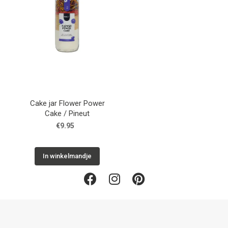
Cake jar Flower Power
Cake / Pineut
€9.95
In winkelmandje