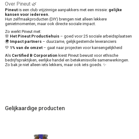
Over Pineut 🌿
Pineut
is een club vrijzinnige aanpakkers met een missie:
gelijke
kansen voor iedereen.
Hun zelfmaakproducten (DIY) brengen niet alleen lekkere
genietmomenten, maar ook directe sociale impact.
Zo werkt Pineut met:
🌸
Het Pineut Productiehuis
– goed voor 25 sociale arbeidsplaatsen
🌍
Impact partners
– duurzame, gelijkgestemde leveranciers
💛
1% van de omzet
– gaat naar projecten voor kansengelijkheid
Als
Certified B Corporation
kiest Pineut bewust voor ethische
bedrijfspraktijken, eerlijke handel en betekenisvolle samenwerkingen.
Zo bak je niet alleen iets lekkers, maar ook iets goeds. ✨
Gelijkaardige producten