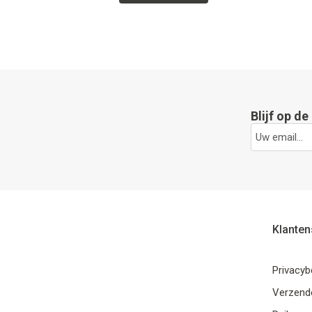
Blijf op d
Klanten
Privacyb
Verzende