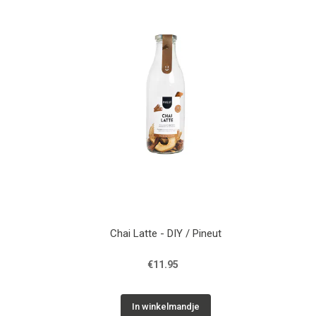
Chai Latte - DIY / Pineut
€11.95
In winkelmandje