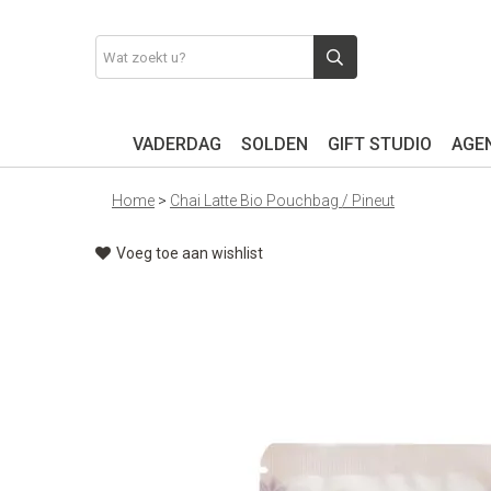
VADERDAG
SOLDEN
GIFT STUDIO
AGEN
Home
>
Chai Latte Bio Pouchbag / Pineut
Voeg toe aan wishlist