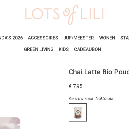
DA'S 2026
ACCESSOIRES
JUF/MEESTER
WONEN
STA
GREEN LIVING
KIDS
CADEAUBON
Chai Latte Bio Pou
€ 7,95
Kies uw kleur:
NoColour