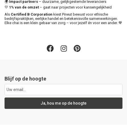
🌍
Impact partners
– duurzame, gelijkgestemde leveranciers
💛
1% van de omzet
– gaat naar projecten voor kansengelijkheid
Als
Certified B Corporation
kiest Pineut bewust voor ethische
bedrijfspraktijken, eerlijke handel en betekenisvolle samenwerkingen.
Elke chai is een klein gebaar van zorg – voor jezelf én voor een ander. 🤎
Blijf op de hoogte
Ja, hou me op de hoogte