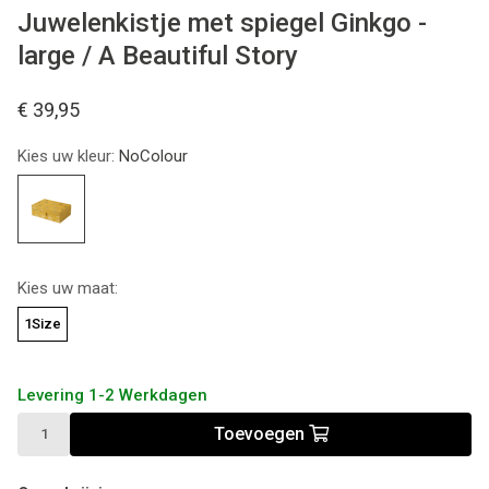
Juwelenkistje met spiegel Ginkgo -
large / A Beautiful Story
€ 39,95
Kies uw kleur:
NoColour
Kies uw maat:
1Size
Levering 1-2 Werkdagen
Toevoegen