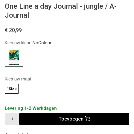
One Line a day Journal - jungle / A-
Journal
€ 20,99
Kies uw kleur:
NoColour
Kies uw maat:
1Size
Levering 1-2 Werkdagen
Toevoegen