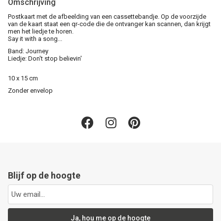
Omschrijving
Postkaart met de afbeelding van een cassettebandje. Op de voorzijde
van de kaart staat een qr-code die de ontvanger kan scannen, dan krijgt
men het liedje te horen.
Say it with a song...
Band: Journey
Liedje: Don't stop believin'
10 x 15 cm
Zonder envelop
Blijf op de hoogte
Ja, hou me op de hoogte