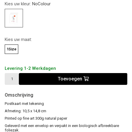
Kies uw kleur:
NoColour
Kies uw maat:
1Size
Levering 1-2 Werkdagen
Toevoegen
Omschrijving
Postkaart met tekening
Afmeting: 10,5 x 14,8 cm
Printed op fine art 300g natural paper
Geleverd met een envelop en verpakt in een biologisch afbreekbare
foliezak.