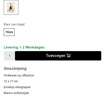
Kies uw maat:
1Size
Levering 1-2 Werkdagen
Toevoegen
Omschrijving
Postkaart op viltkarton
12 x 17 cm
Envelop inbegrepen
Blanco achterzijde