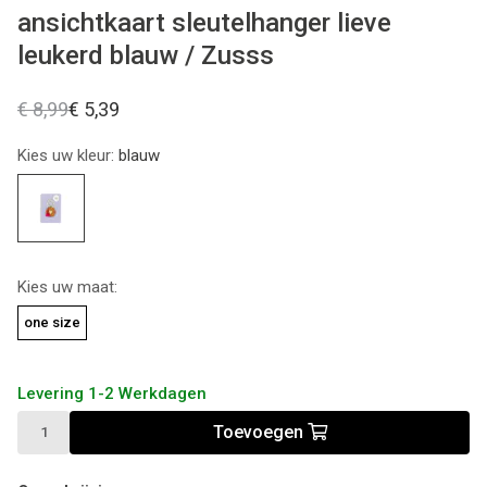
ansichtkaart sleutelhanger lieve
leukerd blauw / Zusss
€ 8,99
€ 5,39
Kies uw kleur:
blauw
Kies uw maat:
one size
Levering 1-2 Werkdagen
Toevoegen