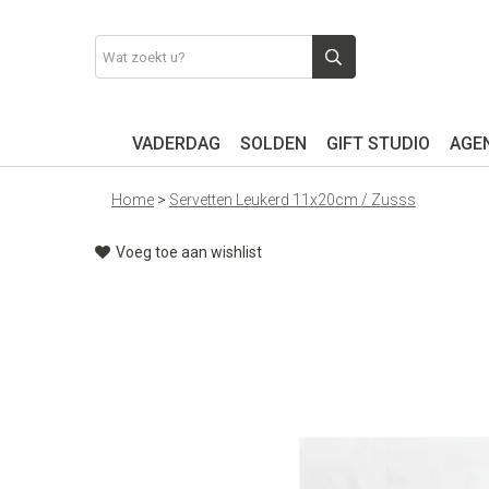
VADERDAG
SOLDEN
GIFT STUDIO
AGEN
Home
>
Servetten Leukerd 11x20cm / Zusss
Voeg toe aan wishlist