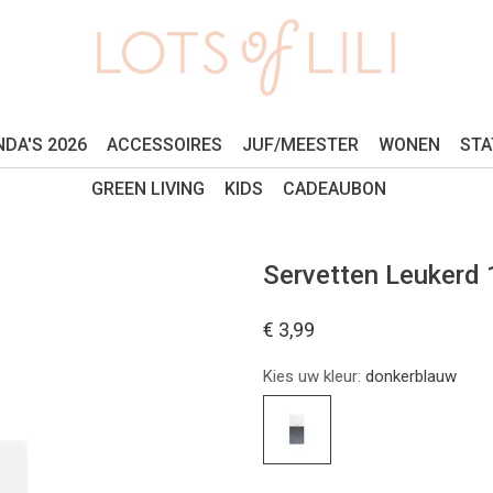
DA'S 2026
ACCESSOIRES
JUF/MEESTER
WONEN
STA
GREEN LIVING
KIDS
CADEAUBON
Servetten Leukerd
€ 3,99
Kies uw kleur:
donkerblauw