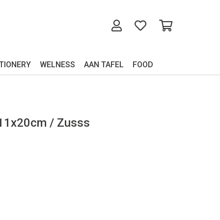
TIONERY
WELNESS
AAN TAFEL
FOOD
 11x20cm / Zusss