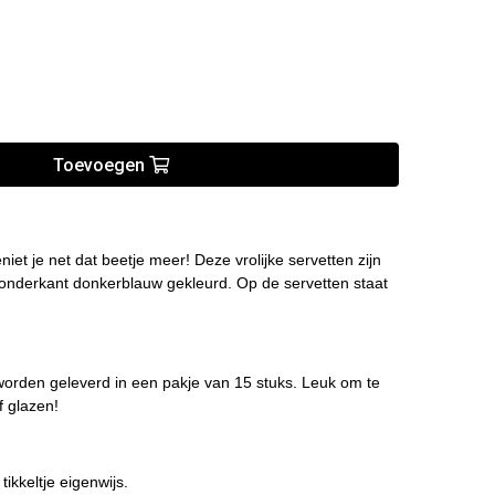
Toevoegen
et je net dat beetje meer! Deze vrolijke servetten zijn
onderkant donkerblauw gekleurd. Op de servetten staat
worden geleverd in een pakje van 15 stuks. Leuk om te
f glazen!
tikkeltje eigenwijs.