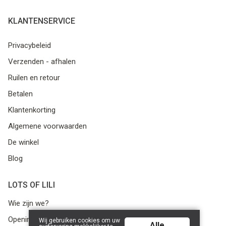
KLANTENSERVICE
Privacybeleid
Verzenden - afhalen
Ruilen en retour
Betalen
Klantenkorting
Algemene voorwaarden
De winkel
Blog
LOTS OF LILI
Wie zijn we?
Openingsuren
Wij gebruiken cookies om uw
Alle