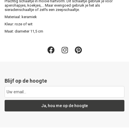
Prachtig schaaltje in mooie hartvorm. Dit schaaltje gebruik je voor
aperohapjes, koekjes,... Maar evengoed gebruik je het als
sieradenschaaltje of zelfs een zeepschaaltje.
Materiaal: keramiek
Kleur: roze of wit
Maat: diameter 11,5 cm
Blijf op de hoogte
Ja, hou me op de hoogte