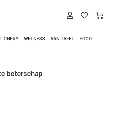
TIONERY
WELNESS
AAN TAFEL
FOOD
te beterschap