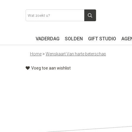
VADERDAG
SOLDEN
GIFT STUDIO
AGEN
Home
>
Wenskaart Van harte beterschap
Voeg toe aan wishlist