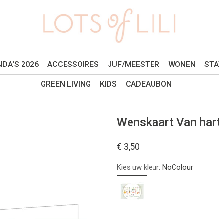
DA'S 2026
ACCESSOIRES
JUF/MEESTER
WONEN
STA
GREEN LIVING
KIDS
CADEAUBON
Wenskaart Van har
€ 3,50
Kies uw kleur:
NoColour