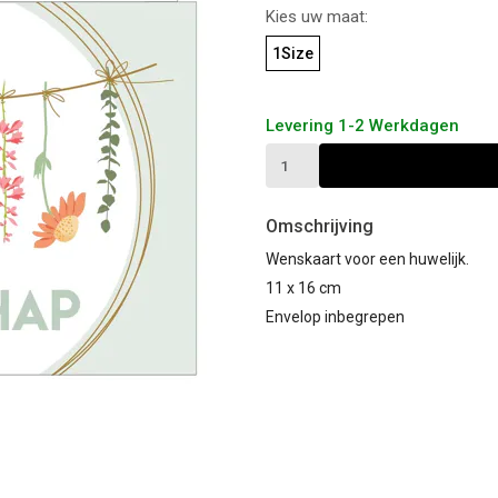
Kies uw maat:
1Size
Levering 1-2 Werkdagen
Omschrijving
Wenskaart voor een huwelijk.
11 x 16 cm
Envelop inbegrepen