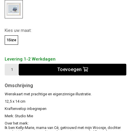
Kies uw maat:
1Size
Levering 1-2 Werkdagen
Toevoegen
Omschrijving
Wenskaart met prachtige en eigenzinnige illustratie.
12,5 x 14 cm
Kraftenvelop inbegrepen
Merk: Studio Mie
Over het merk:
Ik ben Kelly-Marie, mama van Cé, getrouwd met mijn Woosje, dochter