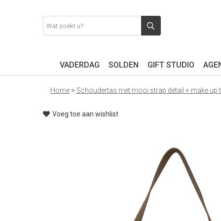
VADERDAG
SOLDEN
GIFT STUDIO
AGEN
Home
>
Schoudertas met mooi strap detail + make up 
Voeg toe aan wishlist