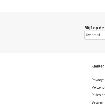
Blijf op d
Klanten
Privacyb
Verzende
Ruilen e
Betalen