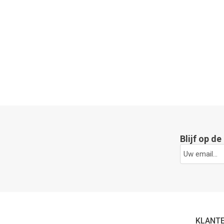
Blijf op d
KLANT