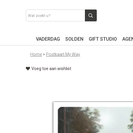
VADERDAG
SOLDEN
GIFT STUDIO
AGEN
Home
>
Postkaart My Way
Voeg toe aan wishlist