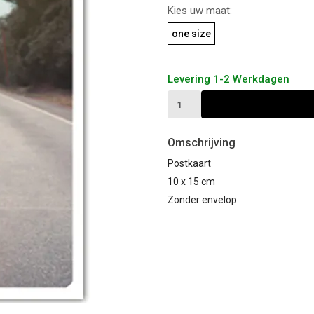
Kies uw maat:
one size
Levering 1-2 Werkdagen
Omschrijving
Postkaart
10 x 15 cm
Zonder envelop