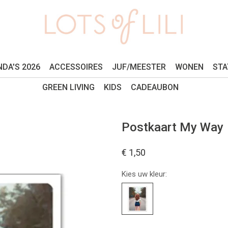
DA'S 2026
ACCESSOIRES
JUF/MEESTER
WONEN
STA
GREEN LIVING
KIDS
CADEAUBON
Postkaart My Way
€ 1,50
Kies uw kleur: