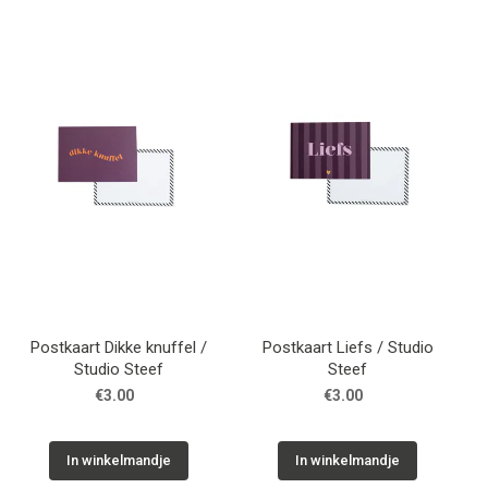
Postkaart Dikke knuffel /
Postkaart Liefs / Studio
Studio Steef
Steef
€3.00
€3.00
In winkelmandje
In winkelmandje