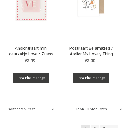
Ansichtkaart mini
Postkaart Be amazed /
geurzakje Love / Zusss
Atelier My Lovely Thing
€3.99
€3.00
In winkelmandje
In winkelmandje