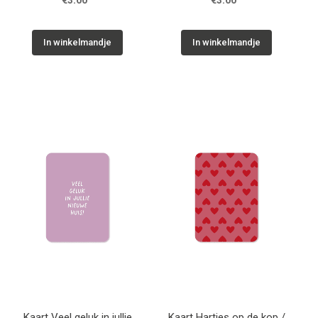
€3.00
€3.00
In winkelmandje
In winkelmandje
Kaart Veel geluk in jullie
Kaart Hartjes op de kop /