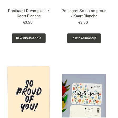
Postkaart Dreamplace /
Postkaart So so so proud
Kaart Blanche
/ Kaart Blanche
€3.50
€3.50
In winkelmandje
In winkelmandje