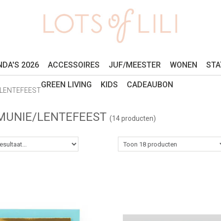
DA'S 2026
ACCESSOIRES
JUF/MEESTER
WONEN
STA
GREEN LIVING
KIDS
CADEAUBON
LENTEFEEST
UNIE/LENTEFEEST
(14 producten)