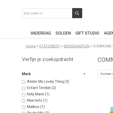
VADERDAG
SOLDEN
GIFT STUDIO
AGEN
Home
>
STATIONERY
>
WENSKAARTEN
>
COMMUNIE/
Verfijn je zoekopdracht
COMM
Merk
Atelier My Lovely Thing (3)
Enfant Terrible (2)
Kelly Marie (1)
Klein liefs (1)
Mailbox (1)