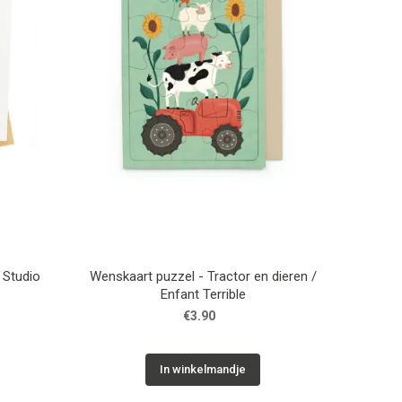
 Studio
Wenskaart puzzel - Tractor en dieren /
Enfant Terrible
€3.90
In winkelmandje