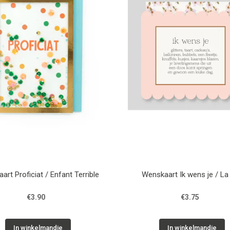
art Proficiat / Enfant Terrible
Wenskaart Ik wens je / La
€3.90
€3.75
In winkelmandje
In winkelmandje