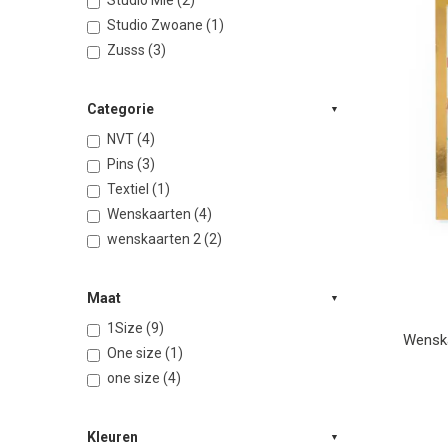
Studio Mie (2)
Studio Zwoane (1)
Zusss (3)
Categorie
NVT (4)
Pins (3)
Textiel (1)
Wenskaarten (4)
wenskaarten 2 (2)
Maat
1Size (9)
Wenska
One size (1)
one size (4)
Kleuren