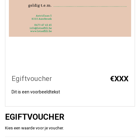
WONEN
STATIONERY
WELNESS
AAN TAFEL
€
XXX
Egiftvoucher
FOOD
Dit is een voorbeeldtekst
GREEN LIVING
EGIFTVOUCHER
KIDS
Kies een waarde voor je voucher.
CADEAUBON