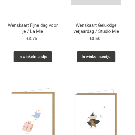
Wenskaart Fijne dag voor
Wenskaart Gelukkige
je / La Mie
verjaardag / Studio Mie
€3.75
€3.50
In winkelmandje
In winkelmandje