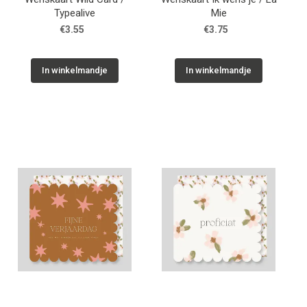
Typealive
Mie
€3.55
€3.75
In winkelmandje
In winkelmandje