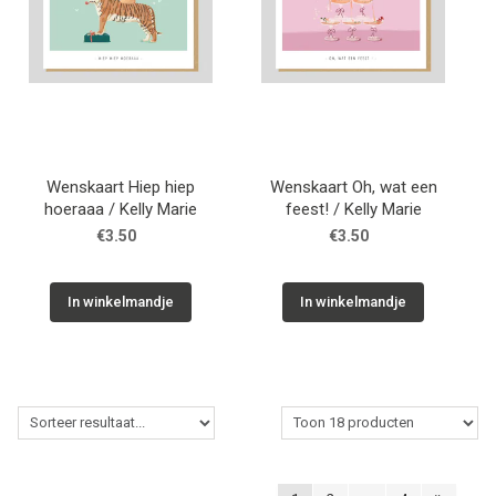
Wenskaart Hiep hiep
Wenskaart Oh, wat een
hoeraaa / Kelly Marie
feest! / Kelly Marie
€3.50
€3.50
In winkelmandje
In winkelmandje