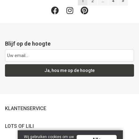
1
2
...
4
Blijf op de hoogte
Ja, hou me op de hoogte
KLANTENSERVICE
LOTS OF LILI
Wij gebruiken cookies om uw