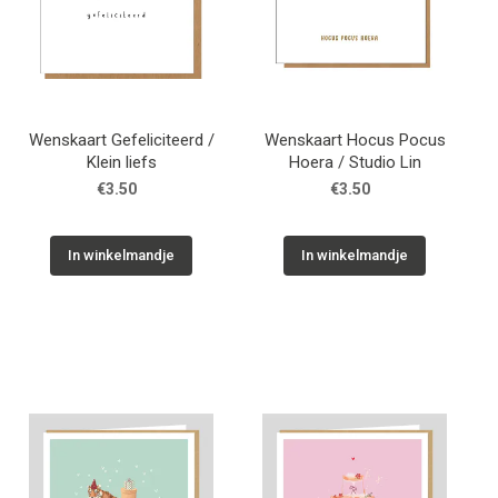
Wenskaart Gefeliciteerd /
Wenskaart Hocus Pocus
Klein liefs
Hoera / Studio Lin
€3.50
€3.50
In winkelmandje
In winkelmandje