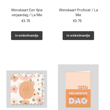
Wenskaart Een fijne
Wenskaart Proficiat / La
verjaardag / La Mie
Mie
€3.75
€3.75
In winkelmandje
In winkelmandje