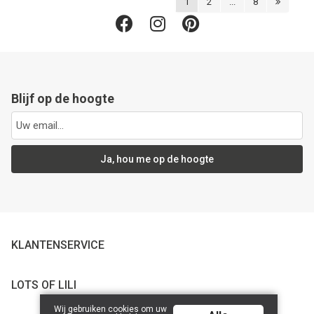
1
2
...
8
Blijf op de hoogte
Ja, hou me op de hoogte
KLANTENSERVICE
LOTS OF LILI
Wij gebruiken cookies om uw