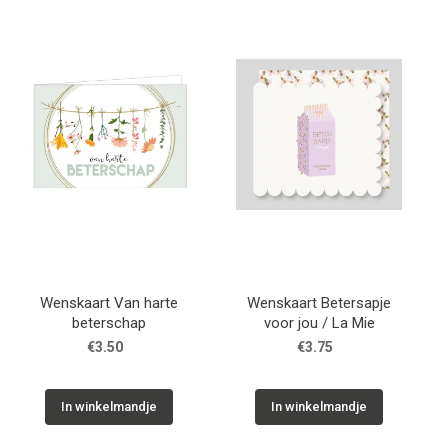
Wenskaart Van harte
Wenskaart Betersapje
beterschap
voor jou / La Mie
€3.50
€3.75
In winkelmandje
In winkelmandje