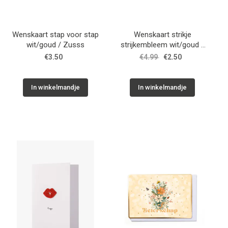
Wenskaart stap voor stap
Wenskaart strikje
wit/goud / Zusss
strijkembleem wit/goud /
Zusss
€3.50
€4.99
€2.50
In winkelmandje
In winkelmandje