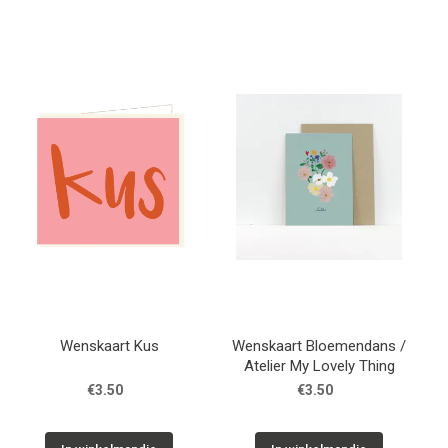
Wenskaart Kus
Wenskaart Bloemendans /
Atelier My Lovely Thing
€3.50
€3.50