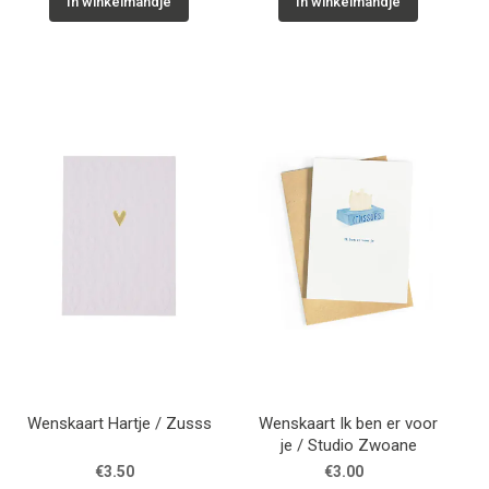
In winkelmandje
In winkelmandje
Wenskaart Hartje / Zusss
Wenskaart Ik ben er voor
je / Studio Zwoane
€3.50
€3.00