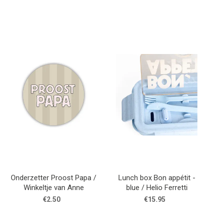
Onderzetter Proost Papa /
Lunch box Bon appétit -
Winkeltje van Anne
blue / Helio Ferretti
€2.50
€15.95