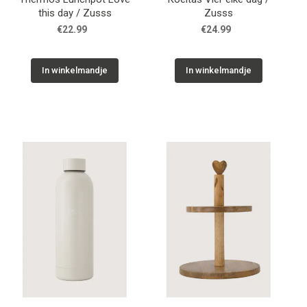
this day / Zusss
Zusss
€22.99
€24.99
In winkelmandje
In winkelmandje