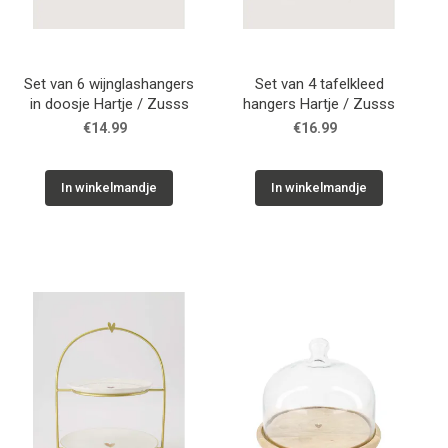
Set van 6 wijnglashangers
Set van 4 tafelkleed
in doosje Hartje / Zusss
hangers Hartje / Zusss
€14.99
€16.99
In winkelmandje
In winkelmandje