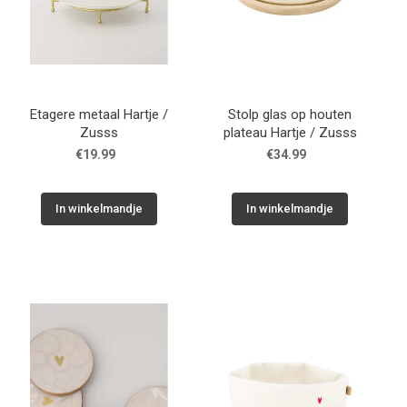
Etagere metaal Hartje /
Stolp glas op houten
Zusss
plateau Hartje / Zusss
€19.99
€34.99
In winkelmandje
In winkelmandje