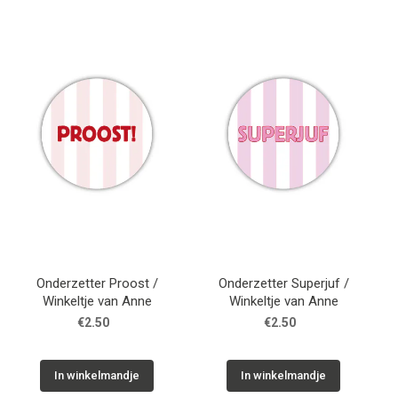
Onderzetter Proost /
Onderzetter Superjuf /
Winkeltje van Anne
Winkeltje van Anne
€2.50
€2.50
In winkelmandje
In winkelmandje