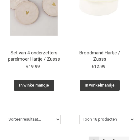
Set van 4 onderzetters
Broodmand Hartje /
parelmoer Hartje / Zusss
Zusss
€19.99
€12.99
In winkelmandje
In winkelmandje