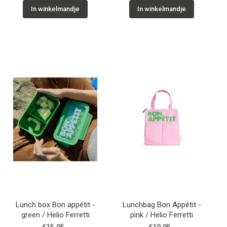
In winkelmandje
In winkelmandje
Lunch box Bon appétit -
Lunchbag Bon Appétit -
green / Helio Ferretti
pink / Helio Ferretti