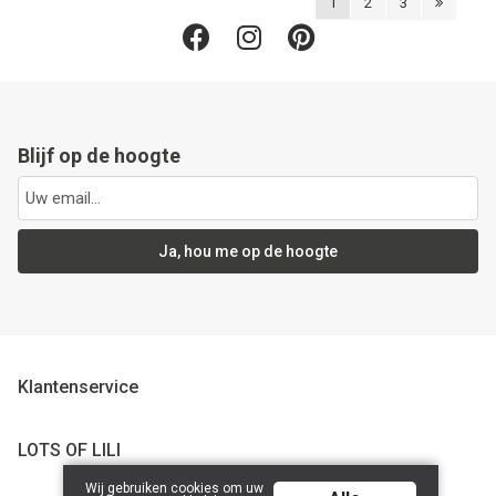
1
2
3
Blijf op de hoogte
Ja, hou me op de hoogte
Klantenservice
LOTS OF LILI
Wij gebruiken cookies om uw