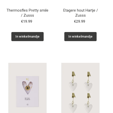
Thermosfles Pretty smile
Etagere hout Hartje /
/ Zusss
Zusss
€19.99
€29.99
In winkelmandje
In winkelmandje