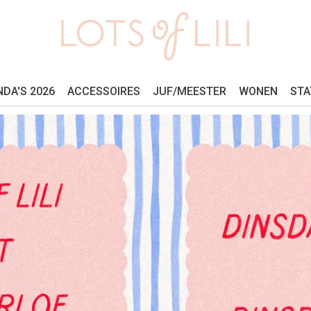
DA'S 2026
ACCESSOIRES
JUF/MEESTER
WONEN
STA
GREEN LIVING
KIDS
CADEAUBON