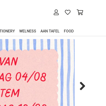
TIONERY
WELNESS
AAN TAFEL
FOOD
Next