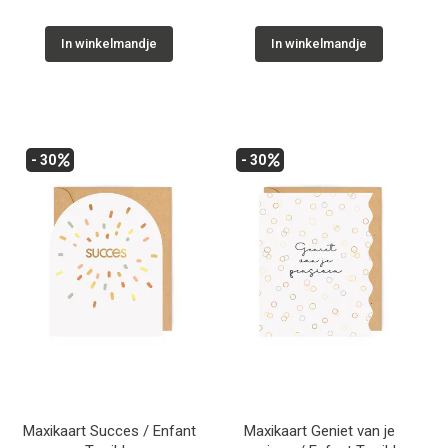
In winkelmandje
In winkelmandje
- 30
- 30
Maxikaart Succes / Enfant
Maxikaart Geniet van je