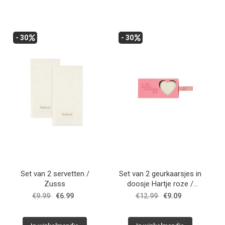
- 30
- 30
Set van 2 servetten /
Set van 2 geurkaarsjes in
Zusss
doosje Hartje roze /
Zusss
€9.99
€6.99
€12.99
€9.09