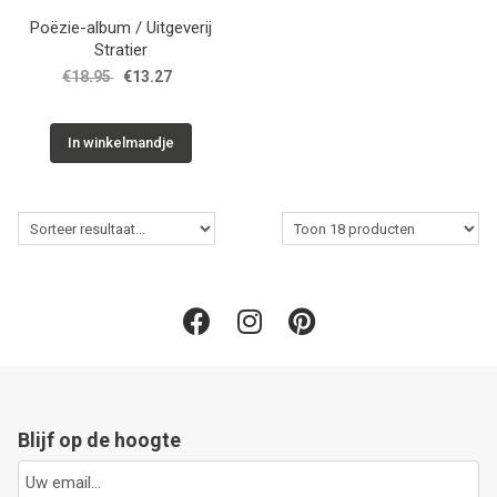
Poëzie-album / Uitgeverij
Stratier
€18.95
€13.27
In winkelmandje
Blijf op de hoogte