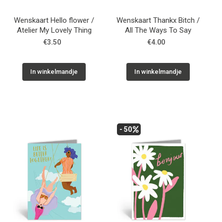
Wenskaart Hello flower /
Wenskaart Thankx Bitch /
Atelier My Lovely Thing
All The Ways To Say
€3.50
€4.00
In winkelmandje
In winkelmandje
- 50