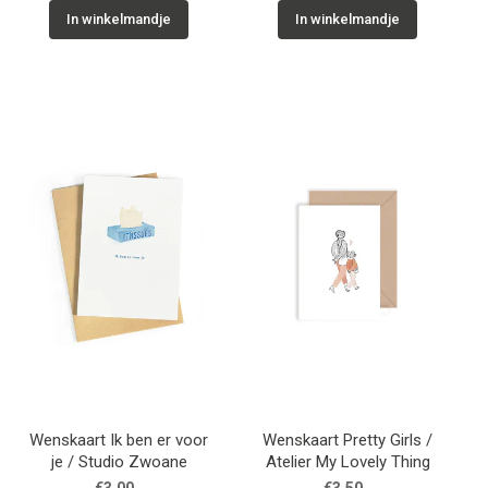
In winkelmandje
In winkelmandje
Wenskaart Ik ben er voor
Wenskaart Pretty Girls /
je / Studio Zwoane
Atelier My Lovely Thing