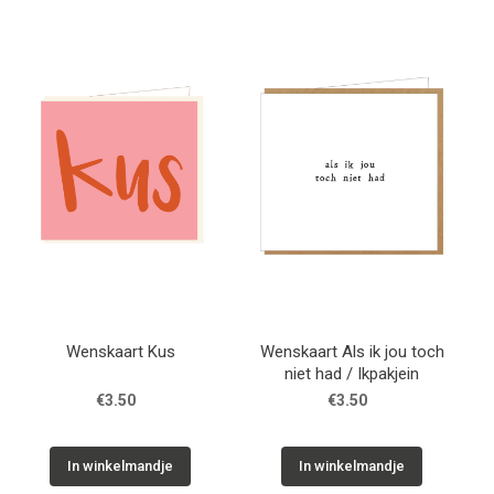
Wenskaart Kus
Wenskaart Als ik jou toch
niet had / Ikpakjein
€3.50
€3.50
In winkelmandje
In winkelmandje