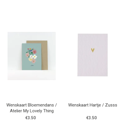
Wenskaart Bloemendans /
Wenskaart Hartje / Zusss
Atelier My Lovely Thing
€3.50
€3.50