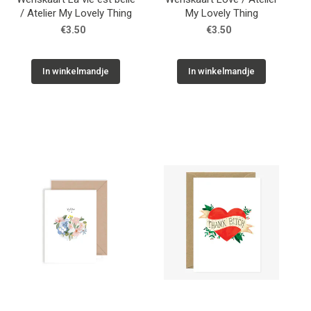
/ Atelier My Lovely Thing
My Lovely Thing
€3.50
€3.50
In winkelmandje
In winkelmandje