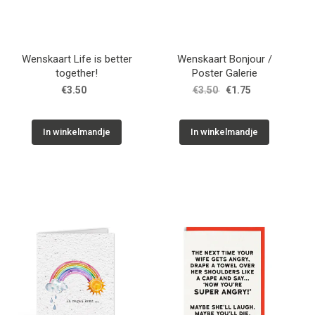
Wenskaart Life is better
Wenskaart Bonjour /
together!
Poster Galerie
€3.50
€3.50
€1.75
In winkelmandje
In winkelmandje