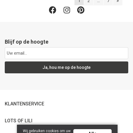
1
2
...
7
Blijf op de hoogte
Ja, hou me op de hoogte
KLANTENSERVICE
LOTS OF LILI
Wij gebruiken cookies om uw