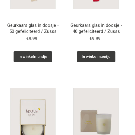
Geurkaars glas in doosje •
Geurkaars glas in doosje •
50 gefeliciteerd / Zusss
40 gefeliciteerd / Zusss
€9.99
€9.99
In winkelmandje
In winkelmandje