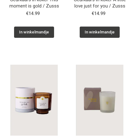
moment is gold / Zusss
love just for you / Zusss
€14.99
€14.99
In winkelmandje
In winkelmandje