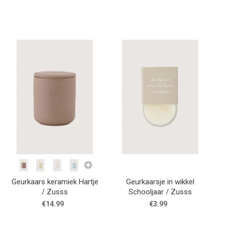
Geurkaars keramiek Hartje
Geurkaarsje in wikkel
/ Zusss
Schooljaar / Zusss
€14.99
€3.99