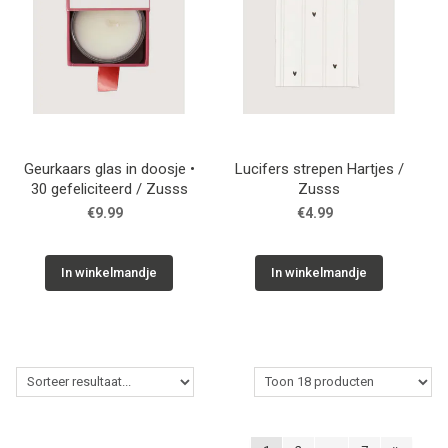
Geurkaars glas in doosje •
Lucifers strepen Hartjes /
30 gefeliciteerd / Zusss
Zusss
€9.99
€4.99
In winkelmandje
In winkelmandje