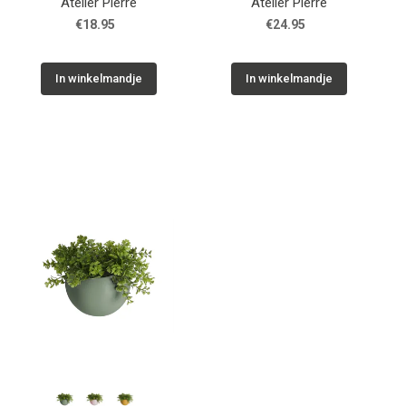
Atelier Pierre
Atelier Pierre
€18.95
€24.95
In winkelmandje
In winkelmandje