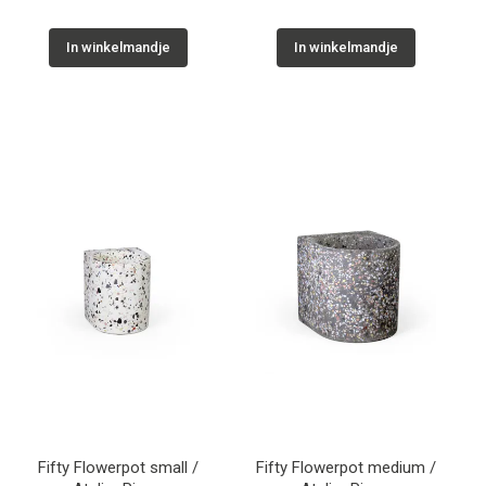
In winkelmandje
In winkelmandje
Fifty Flowerpot small /
Fifty Flowerpot medium /