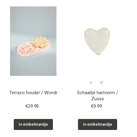
Terrazo houder / Wondr
Schaaltje hartvorm /
Zusss
€29.95
€9.99
In winkelmandje
In winkelmandje