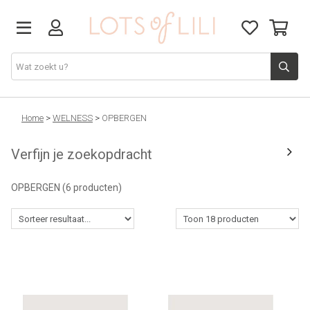
VADERDAG
Home
>
WELNESS
>
OPBERGEN
Verfijn je zoekopdracht
SOLDEN
OPBERGEN
(6 producten)
GIFT STUDIO
AGENDA'S 2026
ACCESSOIRES
JUF/MEESTER