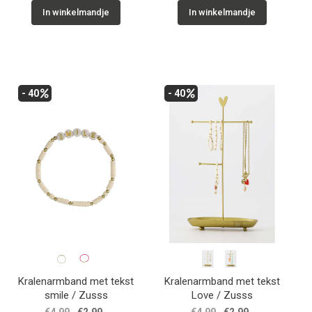
In winkelmandje
In winkelmandje
- 40
- 40
Kralenarmband met tekst
Kralenarmband met tekst
smile / Zusss
Love / Zusss