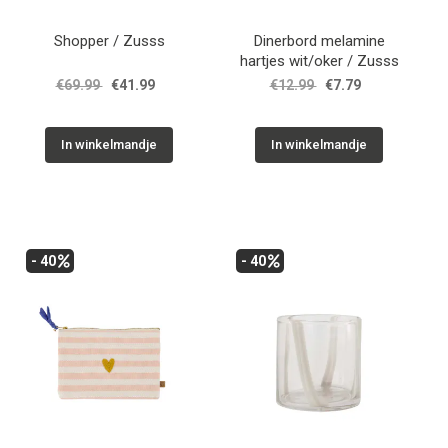
Shopper / Zusss
Dinerbord melamine
hartjes wit/oker / Zusss
€69.99
€41.99
€12.99
€7.79
In winkelmandje
In winkelmandje
- 40
- 40