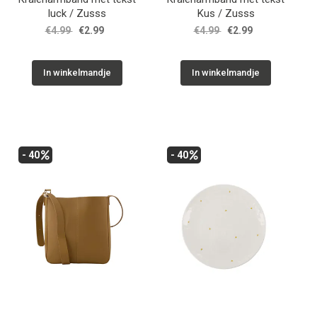
luck / Zusss
Kus / Zusss
€4.99
€2.99
€4.99
€2.99
In winkelmandje
In winkelmandje
- 40
- 40