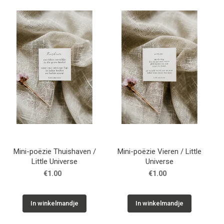
Mini-poëzie Thuishaven /
Mini-poëzie Vieren / Little
Little Universe
Universe
€1.00
€1.00
In winkelmandje
In winkelmandje