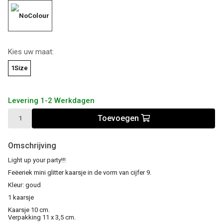
Kies uw maat:
1Size
Levering 1-2 Werkdagen
Toevoegen
Omschrijving
Light up your party!!!
Feëeriek mini glitter kaarsje in de vorm van cijfer 9.
Kleur: goud
1 kaarsje
Kaarsje 10 cm.
Verpakking 11 x 3,5 cm.