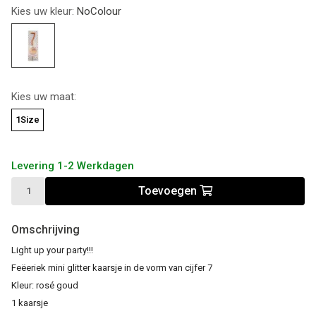
Kies uw kleur:
NoColour
Kies uw maat:
1Size
Levering 1-2 Werkdagen
Toevoegen
Omschrijving
Light up your party!!!
Feëeriek mini glitter kaarsje in de vorm van cijfer 7
Kleur: rosé goud
1 kaarsje