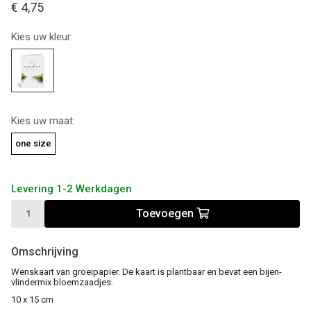
€ 4,75
Kies uw kleur:
Kies uw maat:
one size
Levering 1-2 Werkdagen
Toevoegen
Omschrijving
Wenskaart van groeipapier. De kaart is plantbaar en bevat een bijen-
vlindermix bloemzaadjes.
10 x 15 cm