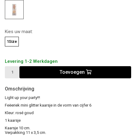
Kies uw maat:
1Size
Levering 1-2 Werkdagen
Toevoegen
Omschrijving
Light up your party!!!
Feëeriek mini glitter kaarsje in de vorm van cijfer 6
Kleur: rosé goud
1 kaarsje
Kaarsje 10 cm.
Verpakking 11 x 3,5 cm.