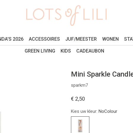
DA'S 2026
ACCESSOIRES
JUF/MEESTER
WONEN
STA
GREEN LIVING
KIDS
CADEAUBON
Mini Sparkle Candle
sparkm7
€ 2,50
Kies uw kleur:
NoColour