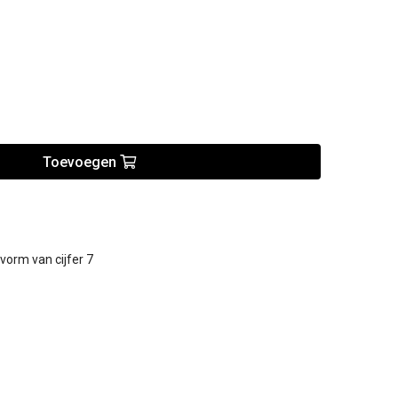
Toevoegen
 vorm van cijfer 7