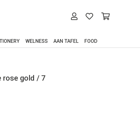
TIONERY
WELNESS
AAN TAFEL
FOOD
 rose gold / 7