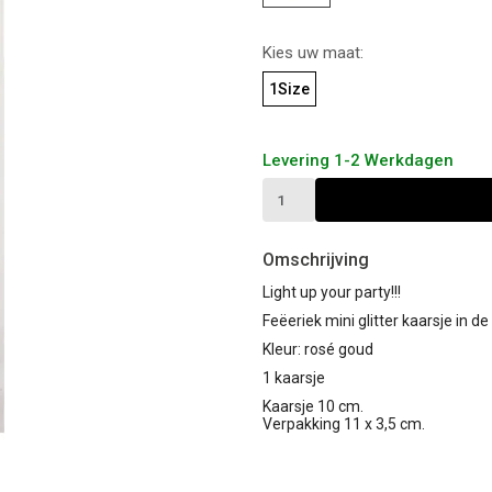
Kies uw maat:
1Size
Levering 1-2 Werkdagen
Omschrijving
Light up your party!!!
Feëeriek mini glitter kaarsje in de
Kleur: rosé goud
1 kaarsje
Kaarsje 10 cm.
Verpakking 11 x 3,5 cm.