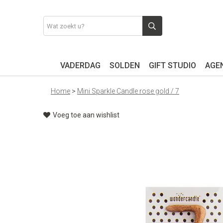
VADERDAG
SOLDEN
GIFT STUDIO
AGEN
Home
>
Mini Sparkle Candle rose gold / 7
Voeg toe aan wishlist