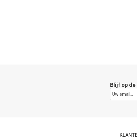
Blijf op d
KLANT