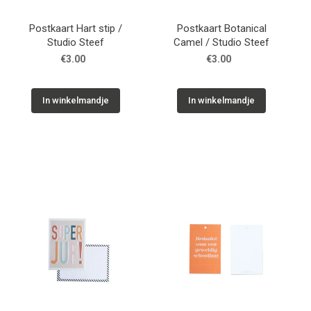
Postkaart Hart stip /
Postkaart Botanical
Studio Steef
Camel / Studio Steef
€3.00
€3.00
In winkelmandje
In winkelmandje