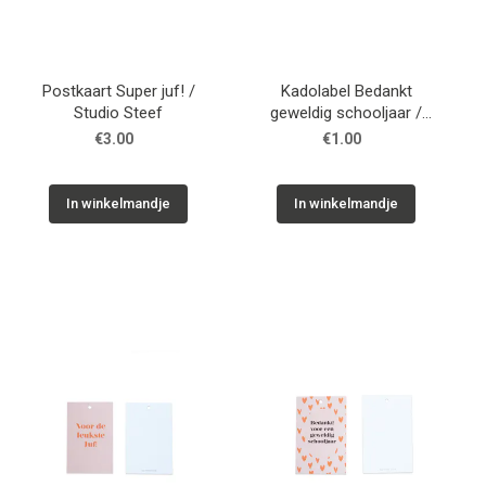
Postkaart Super juf! /
Kadolabel Bedankt
Studio Steef
geweldig schooljaar /
Studio Steef
€3.00
€1.00
In winkelmandje
In winkelmandje