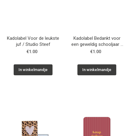
Kadolabel Voor de leukste
Kadolabel Bedankt voor
juf / Studio Steef
een geweldig schooljaar /
Studio Steef
€1.00
€1.00
In winkelmandje
In winkelmandje