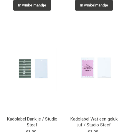
In winkelmandje
In winkelmandje
Kadolabel Dank je / Studio
Kadolabel Wat een geluk
Steef
juf / Studio Steef