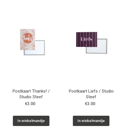
Postkaart Thanks! /
Postkaart Liefs / Studio
Studio Steef
Steef
€3.00
€3.00
In winkelmandje
In winkelmandje