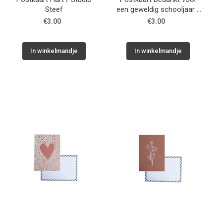
Steef
een geweldig schooljaar /
Studio Steef
€3.00
€3.00
In winkelmandje
In winkelmandje