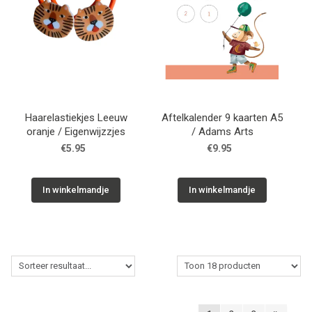
Haarelastiekjes Leeuw
Aftelkalender 9 kaarten A5
oranje / Eigenwijzzjes
/ Adams Arts
€5.95
€9.95
In winkelmandje
In winkelmandje