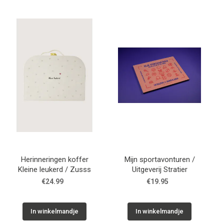
Herinneringen koffer
Mijn sportavonturen /
Kleine leukerd / Zusss
Uitgeverij Stratier
€24.99
€19.95
In winkelmandje
In winkelmandje