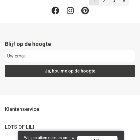
1
2
3
Blijf op de hoogte
Ja, hou me op de hoogte
Klantenservice
LOTS OF LILI
Wij gebruiken cookies om uw