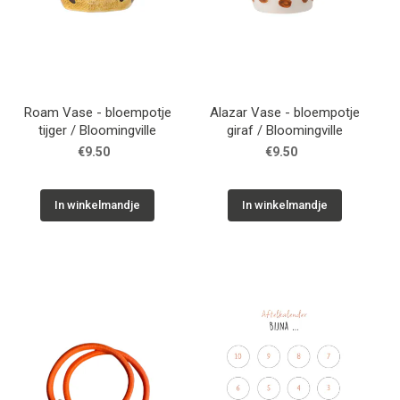
Roam Vase - bloempotje
Alazar Vase - bloempotje
tijger / Bloomingville
giraf / Bloomingville
€9.50
€9.50
In winkelmandje
In winkelmandje