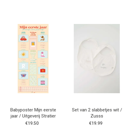
Babyposter Mijn eerste
Set van 2 slabbetjes wit /
jaar / Uitgeverij Stratier
Zusss
€19.50
€19.99