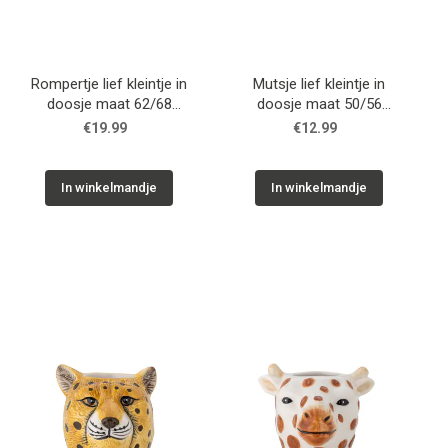
Rompertje lief kleintje in
Mutsje lief kleintje in
doosje maat 62/68
doosje maat 50/56
wit/zwart / Zusss
wit/zwart / Zusss
€19.99
€12.99
In winkelmandje
In winkelmandje