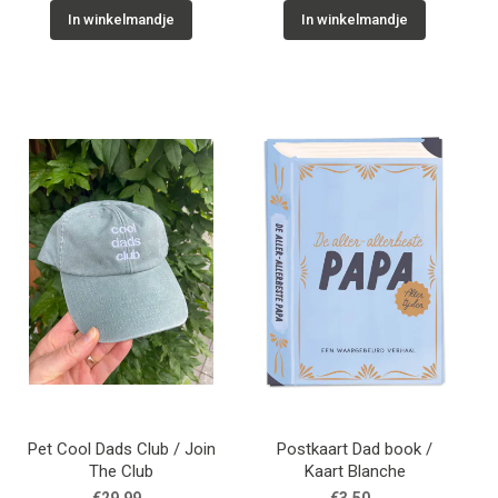
In winkelmandje
In winkelmandje
Pet Cool Dads Club / Join
Postkaart Dad book /
The Club
Kaart Blanche