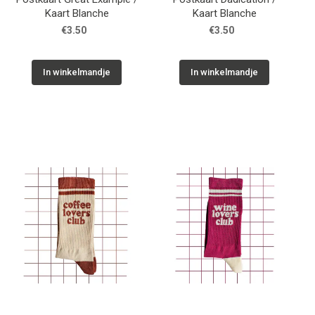
Kaart Blanche
Kaart Blanche
€3.50
€3.50
In winkelmandje
In winkelmandje