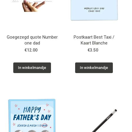
Goegezegd quote Number
Postkaart Best Taxi /
one dad
Kaart Blanche
€12.00
€3.50
In winkelmandje
In winkelmandje