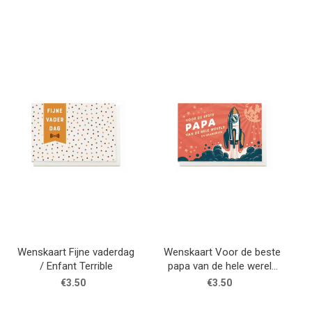
Wenskaart Fijne vaderdag
Wenskaart Voor de beste
/ Enfant Terrible
papa van de hele wereld
en daarbuiten / Enfant
€3.50
€3.50
Terrible