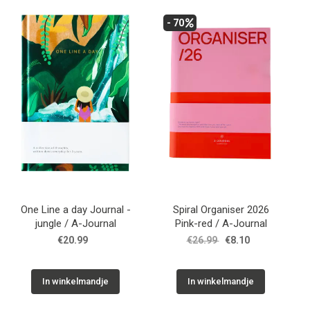
- 70
One Line a day Journal -
Spiral Organiser 2026
jungle / A-Journal
Pink-red / A-Journal
€20.99
€26.99
€8.10
In winkelmandje
In winkelmandje