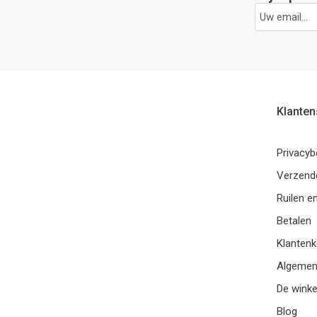
Klanten
Privacyb
Verzende
Ruilen e
Betalen
Klantenk
Algemen
De winke
Blog